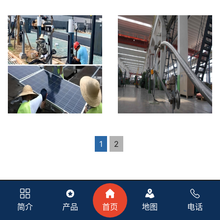
电力电缆
橡套电缆
新能源充电桩电缆、光伏电
铝合金电缆
缆
1
2
简介
产品
首页
地图
电话