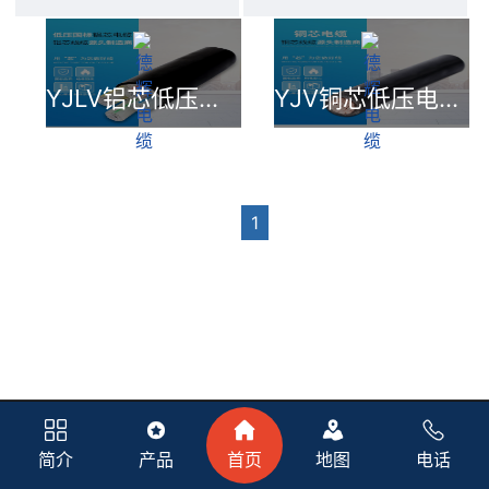
YJLV铝芯低压电力电缆
YJV铜芯低压电力电缆
1
简介
产品
首页
地图
电话