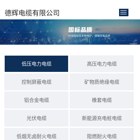
德辉电缆有限公司
首页
关于我们
产品展示
低压电力电缆
高压电力电缆
新闻中心
控制屏蔽电缆
矿物质绝缘电缆
客户案例
铝合金电缆
橡套电缆
联系我们
光伏电缆
新能源充电桩电缆
低烟无卤耐火电缆
阻燃耐火电缆