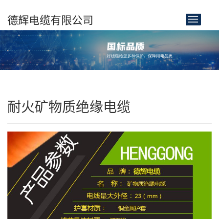
德辉电缆有限公司
首页
关于我们
耐火矿物质绝缘电缆
产品展示
新闻中心
客户案例
联系我们